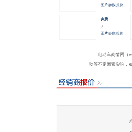
图片
|
参数
|
报价
奔腾
0
图片
|
参数
|
报价
电动车商情网（w
动等不定因素影响，