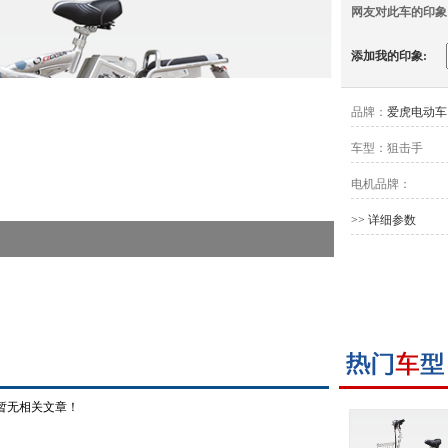
网友对此车的印象
添加我的印象:
品牌：
爱虎电动车
车型：
狙击手
电机品牌：
>> 详细参数
暂无相关文章！