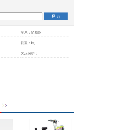
车系：
简易款
载重：
kg
欠压保护：