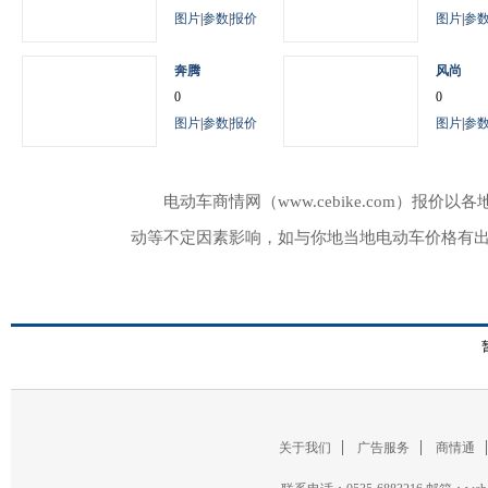
图片
|
参数
|
报价
图片
|
参
奔腾
风尚
0
0
图片
|
参数
|
报价
图片
|
参
电动车商情网（www.cebike.com）
动等不定因素影响，如与你地当地电动车价格有
关于我们
广告服务
商情通