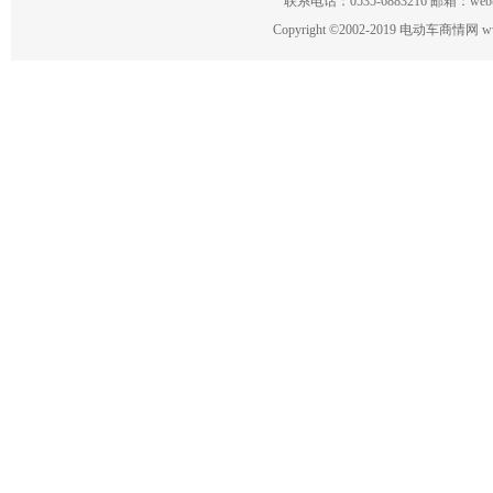
联系电话：0535-6883216 邮箱：w
Copyright
©
2002-2019 电动车商情网 www.ce