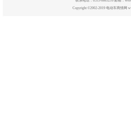
联系电话：0535-6883216 邮箱：w
Copyright
©
2002-2019 电动车商情网 www.ce