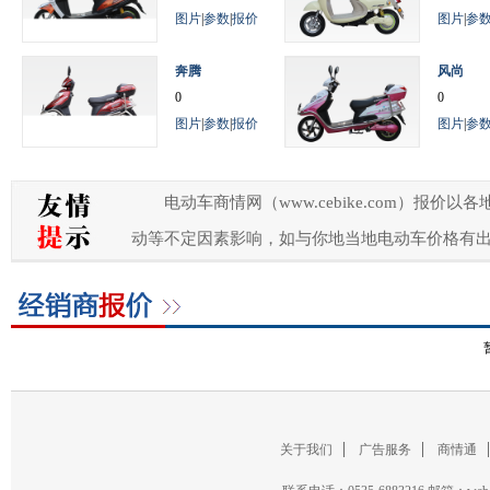
图片
|
参数
|
报价
图片
|
参
奔腾
风尚
0
0
图片
|
参数
|
报价
图片
|
参
电动车商情网（www.cebike.com）
动等不定因素影响，如与你地当地电动车价格有
关于我们
广告服务
商情通