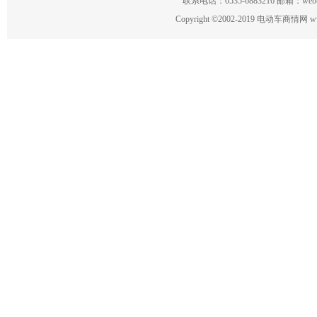
联系电话：0535-6883216 邮箱：w
Copyright
©
2002-2019 电动车商情网 www.ce