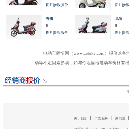
图片
|
参数
|
报价
图片
|
参
奔腾
风尚
0
0
图片
|
参数
|
报价
图片
|
参
电动车商情网（www.cebike.com）
动等不定因素影响，如与你地当地电动车价格有
关于我们
广告服务
商情通