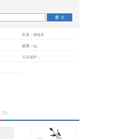
车系：
锂电车
载重：
kg
欠压保护：