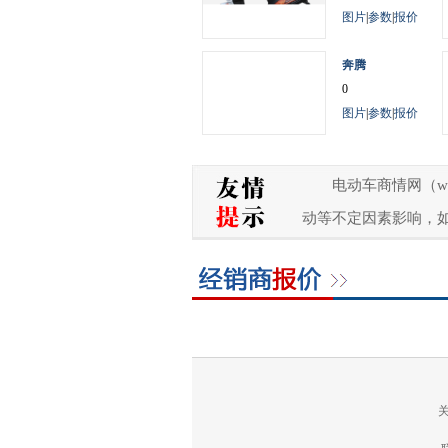
图片
|
参数
|
报价
奔腾
0
图片
|
参数
|
报价
电动车商情网（w
动等不定因素影响，