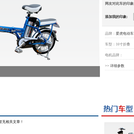
网友对此车的印象
添加我的印象:
品牌：
爱虎电动车
车型：
16寸折叠
电机品牌：
>> 详细参数
暂无相关文章！