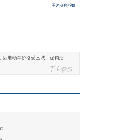
价
图片
|
参数
|
报价
参考，因电动车价格受区域、促销活
式