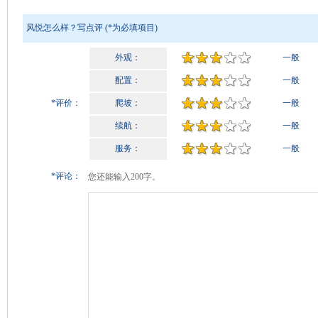
风悦怎么样？写点评
(
*
为必填项目)
外观：
一般
配置：
一般
*
评价：
爬坡：
一般
续航：
一般
服务：
一般
*
评论：
您还能输入
200
字。