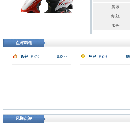
爬坡
续航
服务
点评精选
好评
（0条）
更多>>
中评
（0条）
更
风悦点评