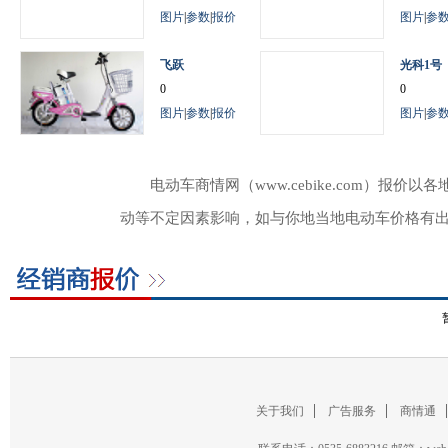
图片
|
参数
|
报价
图片
|
参
飞跃
光科1号
0
0
图片
|
参数
|
报价
图片
|
参
电动车商情网（www.cebike.com）
动等不定因素影响，如与你地当地电动车价格有
关于我们
广告服务
商情通