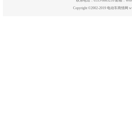
联系电话：0535-6883216 邮箱：w
Copyright
©
2002-2019 电动车商情网 www.ce