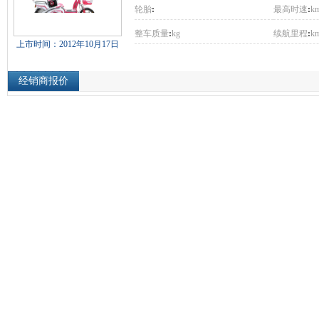
轮胎
:
最高时速
:
km
整车质量
:
kg
续航里程
:
k
上市时间：2012年10月17日
经销商报价