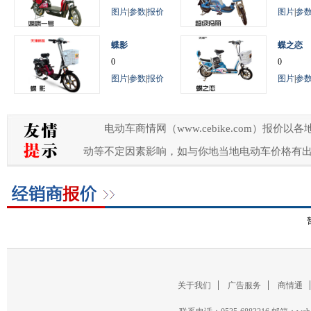
图片
|
参数
|
报价
图片
|
参
蝶影
蝶之恋
0
0
图片
|
参数
|
报价
图片
|
参
电动车商情网（www.cebike.com）
动等不定因素影响，如与你地当地电动车价格有
关于我们
广告服务
商情通