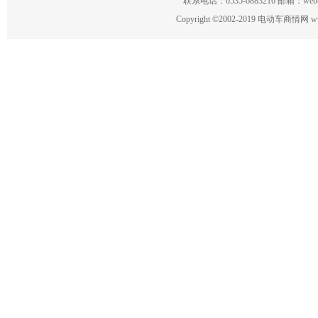
联系电话：0535-6883216 邮箱：w
Copyright
©
2002-2019 电动车商情网 www.ce