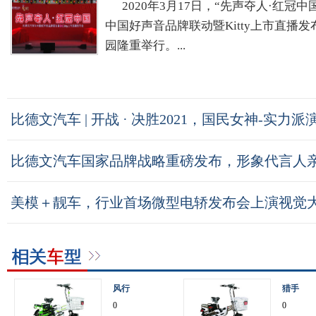
2020年3月17日，“先声夺人·红冠
中国好声音品牌联动暨Kitty上市直播
园隆重举行。...
比德文汽车 | 开战 · 决胜2021，国民女神-实力派
比德文汽车国家品牌战略重磅发布，形象代言人
美模＋靓车，行业首场微型电轿发布会上演视觉
风行
猎手
0
0