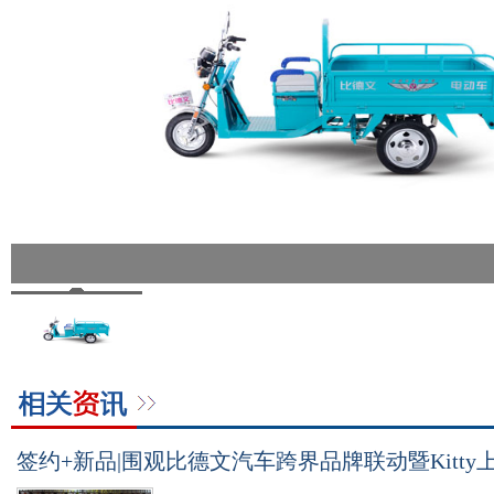
签约+新品|围观比德文汽车跨界品牌联动暨Kitt