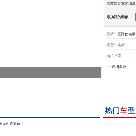
网友对此车的印象
添加我的印象:
品牌：
宝路仕电动
车型：
鑫梦
电机品牌：
>> 详细参数
暂无相关文章！