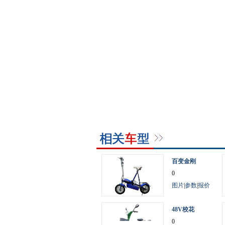
百变金刚
0
图片
|
参数
|
报价
48V校花
0