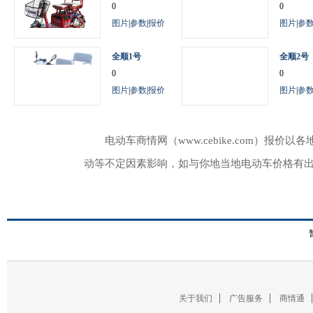
0
0
图片
|
参数
|
报价
图片
|
参
全顺1号
全顺2号
0
0
图片
|
参数
|
报价
图片
|
参
电动车商情网（www.cebike.com）
动等不定因素影响，如与你地当地电动车价格有
关于我们
广告服务
商情通