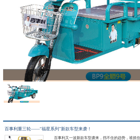
百事利重三轮——“福星系列”新款车型来袭！
百事利又一波新款车型袭来，挡不住的趋势，谁抓