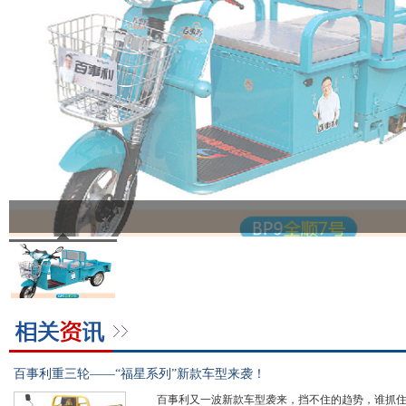
百事利重三轮——“福星系列”新款车型来袭！
百事利又一波新款车型袭来，挡不住的趋势，谁抓