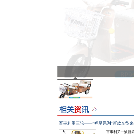
百事利重三轮——“福星系列”新款车型
百事利又一波新