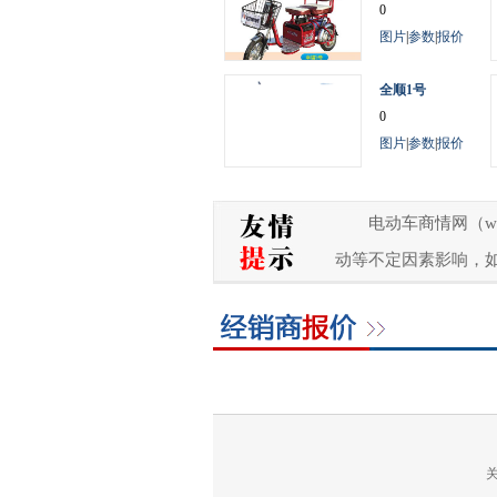
0
图片
|
参数
|
报价
全顺1号
0
图片
|
参数
|
报价
电动车商情网（w
动等不定因素影响，