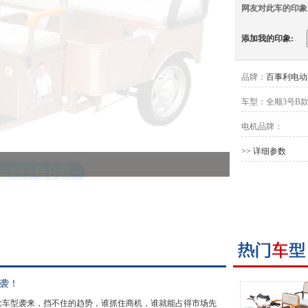
网友对此车的印象
添加我的印象:
品牌：
百事利电动
车型：
全顺3号B
电机品牌：
>> 详细参数
来袭！
款车型袭来，挡不住的趋势，谁抓住商机，谁就能占得市场先