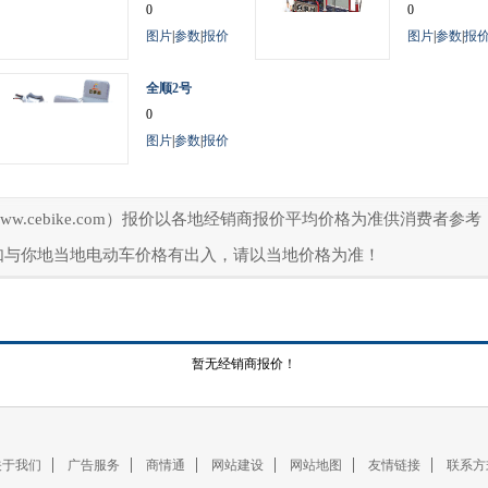
0
0
图片
|
参数
|
报价
图片
|
参数
|
报
全顺2号
0
图片
|
参数
|
报价
ww.cebike.com）报价以各地经销商报价平均价格为准供消费者
如与你地当地电动车价格有出入，请以当地价格为准！
暂无经销商报价！
关于我们
广告服务
商情通
网站建设
网站地图
友情链接
联系方