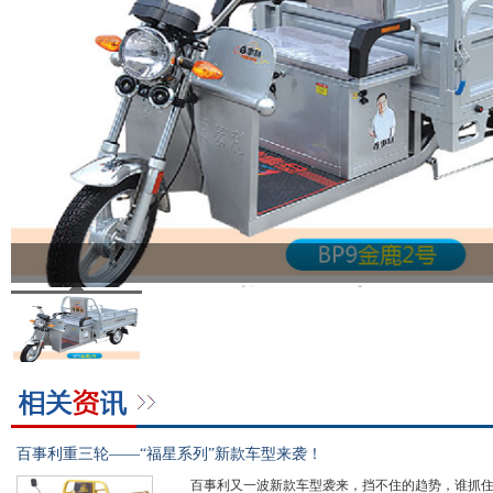
百事利重三轮——“福星系列”新款车型来袭！
百事利又一波新款车型袭来，挡不住的趋势，谁抓