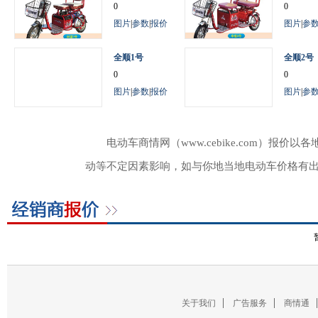
0
0
图片
|
参数
|
报价
图片
|
参
全顺1号
全顺2号
0
0
图片
|
参数
|
报价
图片
|
参
电动车商情网（www.cebike.com）
动等不定因素影响，如与你地当地电动车价格有
关于我们
广告服务
商情通