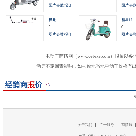
图片
|
参数
|
报价
图片
|
参
祥龙
福星16
0
0
图片
|
参数
|
报价
图片
|
参
电动车商情网（www.cebike.com）
动等不定因素影响，如与你地当地电动车价格有
关于我们
广告服务
商情通