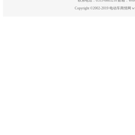
联系电话：0535-6883216 邮箱：w
Copyright
©
2002-2019 电动车商情网 www.ce