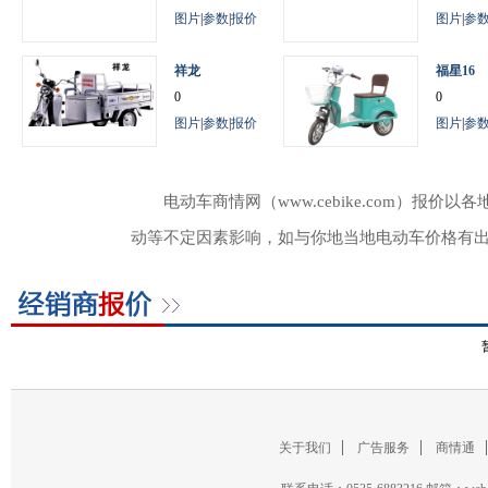
图片
|
参数
|
报价
图片
|
参
祥龙
福星16
0
0
图片
|
参数
|
报价
图片
|
参
电动车商情网（www.cebike.com）
动等不定因素影响，如与你地当地电动车价格有
关于我们
广告服务
商情通