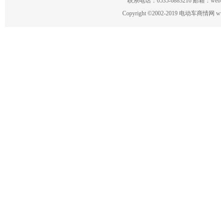
联系电话：0535-6883216 邮箱：w
Copyright
©
2002-2019 电动车商情网 www.ce