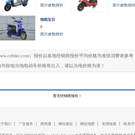
图片
|
参数
|
报价
图片
|
参数
|
报
啦啦宝贝
0
图片
|
参数
|
报价
ww.cebike.com）报价以各地经销商报价平均价格为准供消费者
如与你地当地电动车价格有出入，请以当地价格为准！
暂无经销商报价！
关于我们
广告服务
商情通
网站建设
网站地图
友情链接
联系方