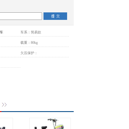
车
车系：
简易款
载重：
80kg
欠压保护：