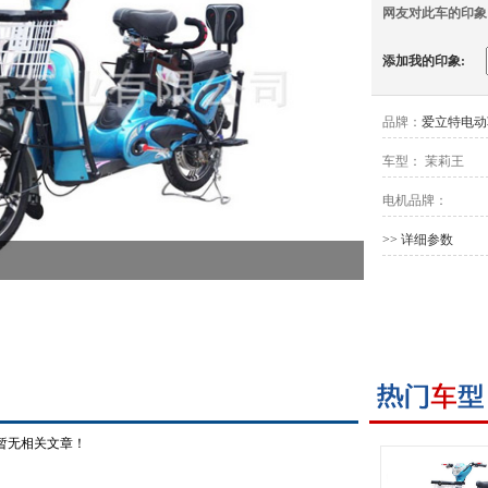
网友对此车的印象
添加我的印象:
品牌：
爱立特电动
车型：
茉莉王
电机品牌：
>> 详细参数
暂无相关文章！