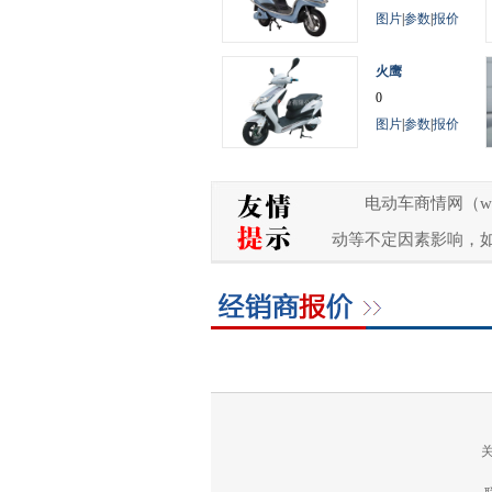
图片
|
参数
|
报价
火鹰
0
图片
|
参数
|
报价
电动车商情网（w
动等不定因素影响，