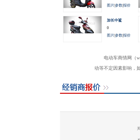
图片
|
参数
|
报价
加长中鲨
0
图片
|
参数
|
报价
电动车商情网（w
动等不定因素影响，