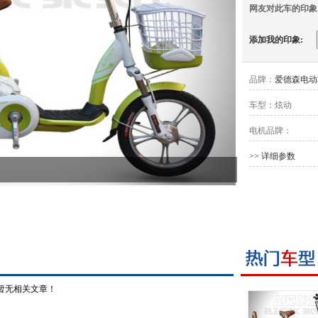
网友对此车的印象
添加我的印象:
品牌：
爱德森电动
车型：
炫动
电机品牌：
>> 详细参数
暂无相关文章！