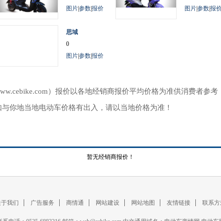
图片
|
参数
|
报价
图片
|
参数
|
报
思域
0
图片
|
参数
|
报价
ww.cebike.com）报价以各地经销商报价平均价格为准供消费者
如与你地当地电动车价格有出入，请以当地价格为准！
暂无经销商报价！
关于我们
广告服务
商情通
网站建设
网站地图
友情链接
联系方