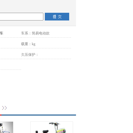
车
车系：
简易电动款
载重：
kg
欠压保护：