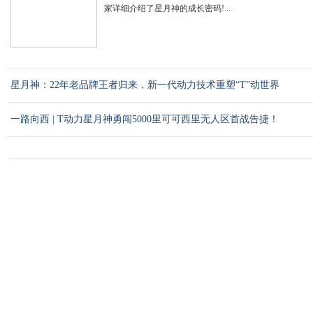
家详细介绍了星月神的成长密码!...
星月神：22年老品牌王者归来，新一代动力技术重塑“T”动世界
一路向西 | T动力星月神勇闯5000里可可西里无人区首战告捷！