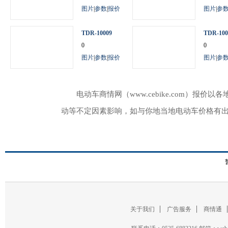
图片
|
参数
|
报价
图片
|
参
TDR-10009
TDR-100
0
0
图片
|
参数
|
报价
图片
|
参
电动车商情网（www.cebike.com）
动等不定因素影响，如与你地当地电动车价格有
关于我们
广告服务
商情通