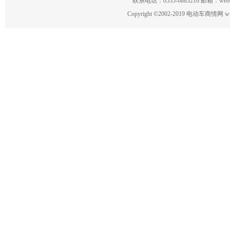
联系电话：0535-6883216 邮箱：w
Copyright
©
2002-2019 电动车商情网 www.ce