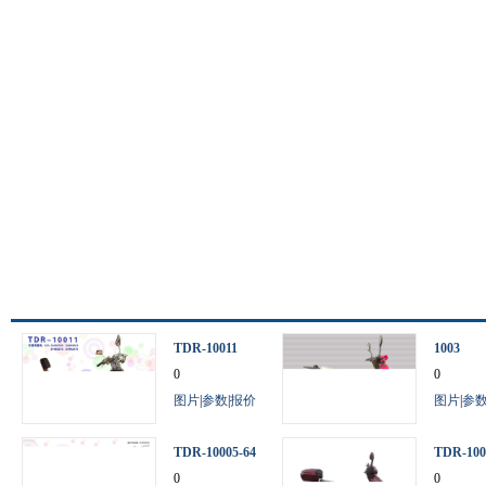
TDR-10011
1003
0
0
图片
|
参数
|
报价
图片
|
参
TDR-10005-64
TDR-100
V
0
0