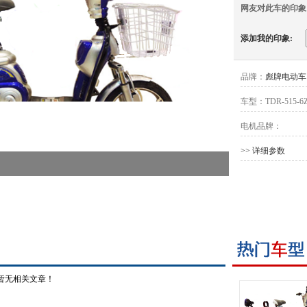
网友对此车的印象
添加我的印象:
品牌：
彪牌电动车
车型：
TDR-515-6
电机品牌：
>> 详细参数
暂无相关文章！