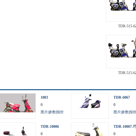
TDR-515-6
TDR-515-6
1003
TDR-6067
0
0
图片
|
参数
|
报价
图片
|
参数
|
报
TDR-10006
TDR-10007-
0
巧二代
0