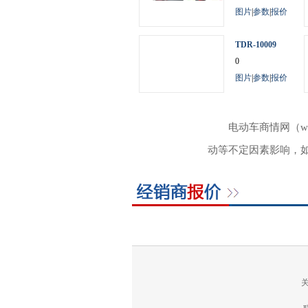
图片
|
参数
|
报价
TDR-10009
0
图片
|
参数
|
报价
电动车商情网（w
动等不定因素影响，