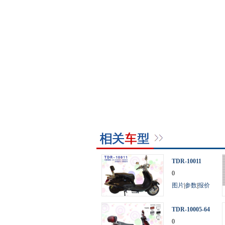
TDR-10011
0
图片
|
参数
|
报价
TDR-10005-64
V
0