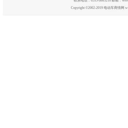
联系电话：0535-6883216 邮箱：w
Copyright
©
2002-2019 电动车商情网 www.ce