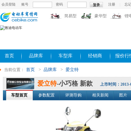
会员登陆
账号
密码
注册
|
忘
简易型
豪华型
锂
首页
品牌库
车型库
经销商
报价行
首页
>
品牌库
>
爱立特
当前位置：
爱立特
-小巧格 新款
上市时间：2013-0
车型首页
参数配置
评测导购
相关新闻
图片