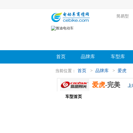
简易型
首页
品牌库
车型库
首页
>
品牌库
>
爱虎
当前位置：
爱虎
-完美
上
车型首页
参数配置
评测导